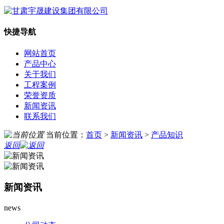
快捷导航
网站首页
产品中心
关于我们
工程案例
荣誉资质
新闻资讯
联系我们
当前位置：
首页
>
新闻资讯
>
产品知识
返回
新闻资讯
news