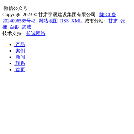
微信公众号
Copyright 2023 © 甘肃宇晟建设集团有限公司
陇ICP备
2024006565号-2
网站地图
RSS
XML
城市分站:
甘肃
张
掖
白银
武威
技术支持：
传诚网络
产品
案例
新闻
联系
首页