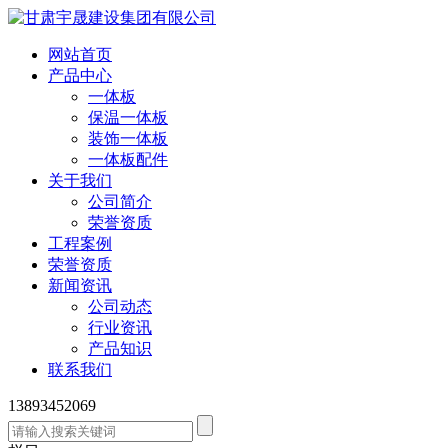
网站首页
产品中心
一体板
保温一体板
装饰一体板
一体板配件
关于我们
公司简介
荣誉资质
工程案例
荣誉资质
新闻资讯
公司动态
行业资讯
产品知识
联系我们
13893452069