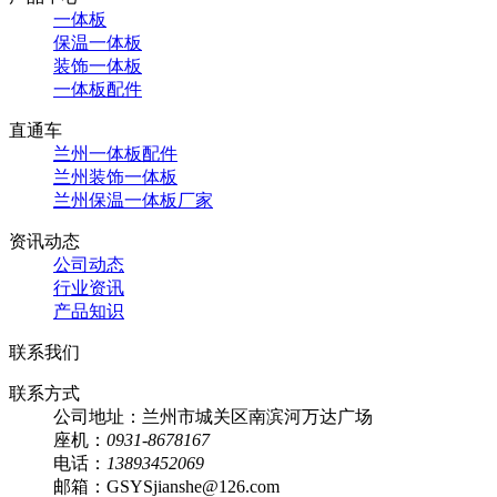
一体板
保温一体板
装饰一体板
一体板配件
直通车
兰州一体板配件
兰州装饰一体板
兰州保温一体板厂家
资讯动态
公司动态
行业资讯
产品知识
联系我们
联系方式
公司地址：兰州市城关区南滨河万达广场
座机：
0931-8678167
电话：
13893452069
邮箱：GSYSjianshe@126.com