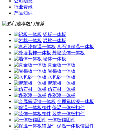
公司动态
行业资讯
产品知识
热门推荐
铝板一体板
岩棉一体板
真石漆保温一体板
外墙装饰一体板
墙体一体板
真金板一体板
岩棉板一体板
水包砂一体板
聚苯板一体板
仿石材一体板
多彩漆一体板
金属氟碳漆一体板
保温一体板扣件
装饰一体板扣件
一体板锚固件
保温一体板锚固件