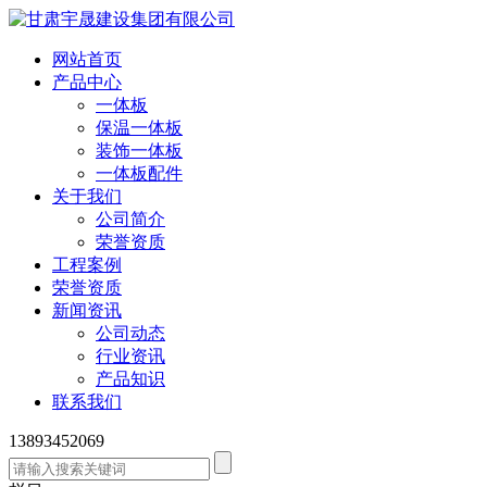
网站首页
产品中心
一体板
保温一体板
装饰一体板
一体板配件
关于我们
公司简介
荣誉资质
工程案例
荣誉资质
新闻资讯
公司动态
行业资讯
产品知识
联系我们
13893452069