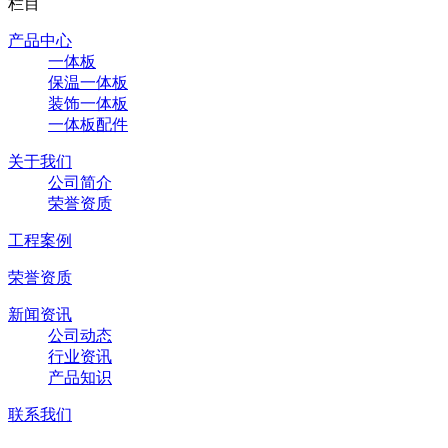
栏目
产品中心
一体板
保温一体板
装饰一体板
一体板配件
关于我们
公司简介
荣誉资质
工程案例
荣誉资质
新闻资讯
公司动态
行业资讯
产品知识
联系我们