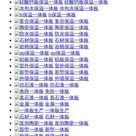
硅酸钙板保温一体板
水包水保温一体板
fs保温一体板
复合保温一体板
陶瓷保温一体板
防水保温一体板
石材保温一体板
岩棉保温一体板
stp保温一体板
铝板保温一体板
室外保温一体板
新型保温一体板
外墙保温一体板
仿石漆一体板
免拆一体板
真石漆一体板
金属一体板
一体板生产
石材一体板
发泡陶瓷一体板
新型一体板
外墙一体板