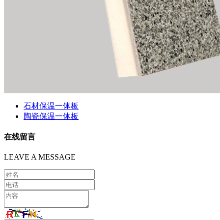
石材保温一体板
陶瓷保温一体板
在线留言
LEAVE A MESSAGE