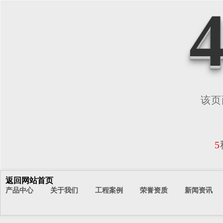
该页面
5
返回网站首页
产品中心
关于我们
工程案例
荣誉资质
新闻资讯